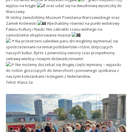
wyjściu na kręgle
oraz udać się na dwudniową wycieczkę do
Warszawy.
W stolicy zwiedziliśmy Muzeum Powstania Warszawskiego oraz
Zamek Królewski
Wjechaliśmy również na punkt widokowy
Pałacu Kultury i Nauki. Nie zabrakło czasu wolnego na
samodzielne eksplorowanie miasta!
Na przestrzeni zaledwie paru dni mogliśmy wymieniać się
spostrzeżeniami na temat podobieństw i różnic dotyczących
naszych kultur. Był to z pewnością owocny czas przepełniony
ciekawą wiedzą i nowymi doświadczeniami!
Nie możemy doczekać się drugiej części wymiany – wyjazdu
do rodzin goszczących do Amersfoort i ponownego spotkania z
naszymi koleżankami i kolegami z Niderlandów.
Tekst: Klasa 2a