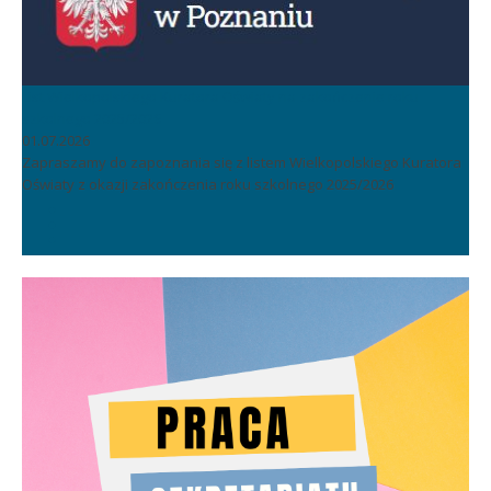
List Wielkopolskiego Kuratora Oświaty na zakończenie roku
szkolnego 2025/2026
01.07.2026
Zapraszamy do zapoznania się z listem Wielkopolskiego Kuratora
Oświaty z okazji zakończenia roku szkolnego 2025/2026