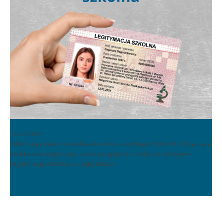
E-legitymacja dla uczniów klas I w roku szkolnym 2026/2027
13.07.2026
Informacja dla uczniów klas I w roku szkolnym 2026/2027 dotycząca
wydania e-Legitymacji Uczeń przyjęty do szkoły otrzymuje e-
Legitymację szkolną. e-Legitymacja…