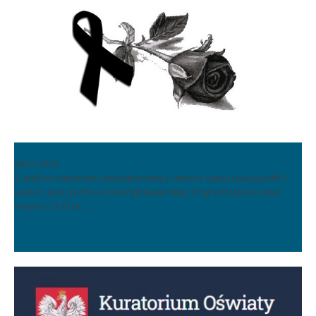
Pogrzeb ś.p. Henryki Jaworskiej
08.07.2026
Z wielkim smutkiem zawiadamiamy o śmierci byłej nauczycielki II
Liceum, pani profesor Henryki Jaworskiej. Pogrzeb będzie miał
miejsce 13.07 br.…