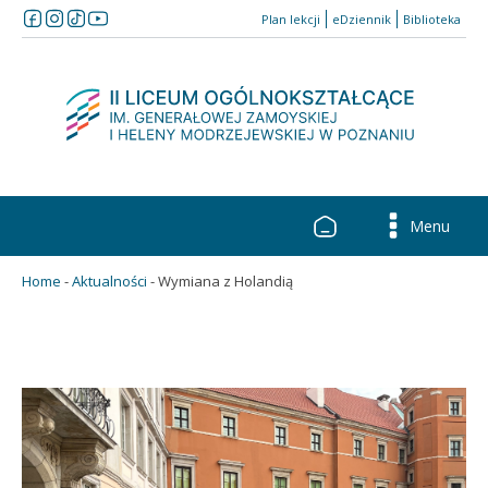
Plan lekcji
eDziennik
Biblioteka
Menu
Home
-
Aktualności
-
Wymiana z Holandią